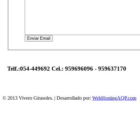
Enviar Email
Telf.:054-449692
Cel.: 959696096 - 959637170
© 2013 Vivero Girasoles. | Desarrollado por:
WebHostingAQP.com