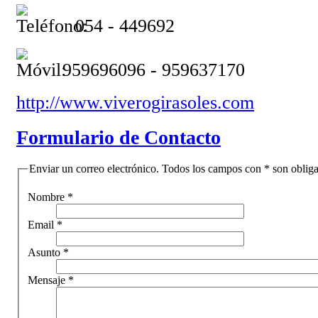
054 - 449692
959696096 - 959637170
http://www.viverogirasoles.com
Formulario de Contacto
Enviar un correo electrónico. Todos los campos con * son obliga
Nombre
*
Email
*
Asunto
*
Mensaje
*